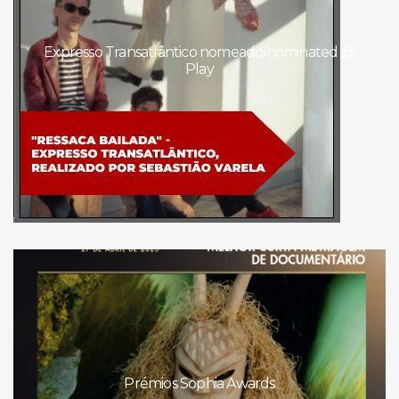
Expresso Transatlântico nomeado/nominated @
Play
Prémios Sophia Awards