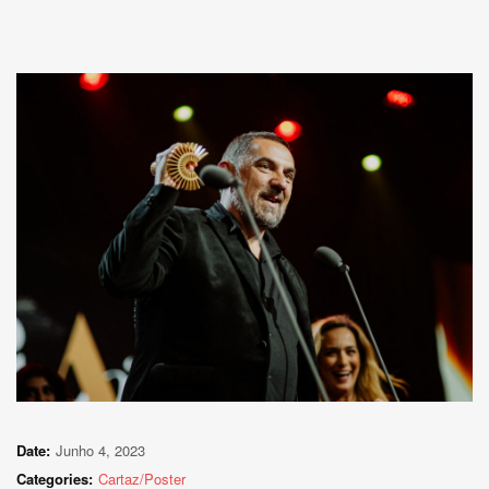
Date:
Junho 4, 2023
Categories:
Cartaz/Poster