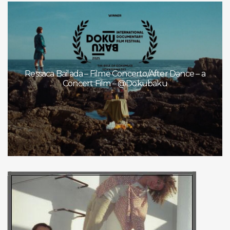
Ressaca Bailada – Filme Concerto/After Dance – a
Concert Film – @Dokubaku