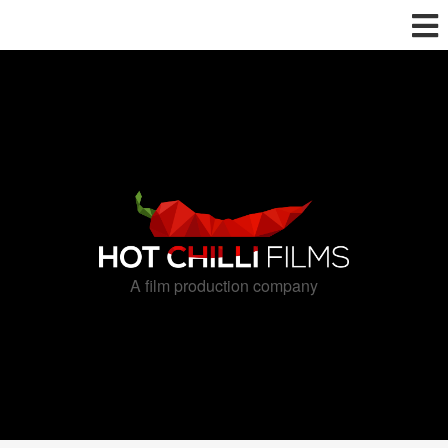
A film production company