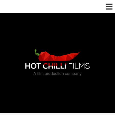
A film production company