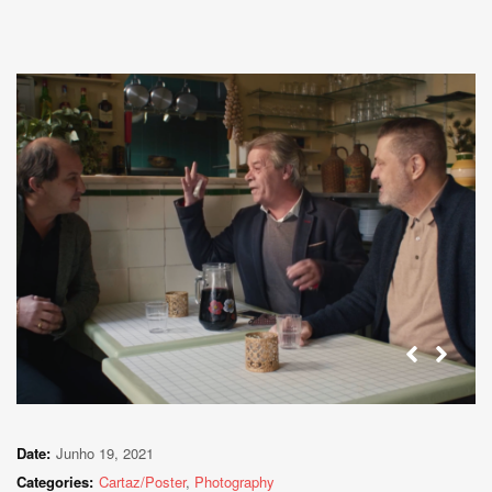
Date:
Junho 19, 2021
Categories:
Cartaz/Poster
,
Photography