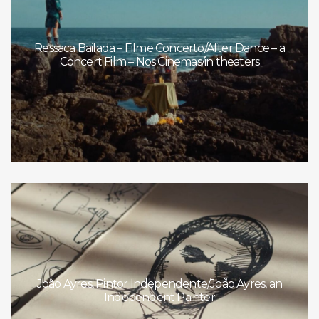
Ressaca Bailada – Filme Concerto/After Dance – a
Concert Film – Nos Cinemas/in theaters
João Ayres, Pintor Independente/João Ayres, an
Independent Painter