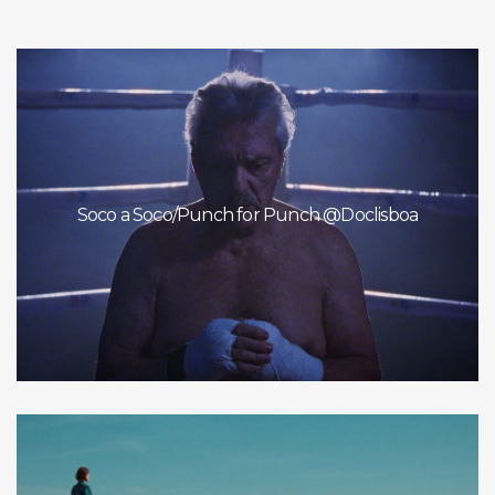
Soco a Soco/Punch for Punch @Doclisboa