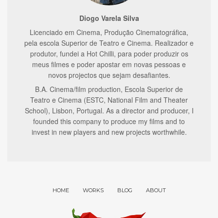
Diogo Varela Silva
Licenciado em Cinema, Produção Cinematográfica,
pela escola Superior de Teatro e Cinema. Realizador e
produtor, fundei a Hot Chilli, para poder produzir os
meus filmes e poder apostar em novas pessoas e
novos projectos que sejam desafiantes.
B.A. Cinema/film production, Escola Superior de
Teatro e Cinema (ESTC, National Film and Theater
School), Lisbon, Portugal. As a director and producer, I
founded this company to produce my films and to
invest in new players and new projects worthwhile.
HOME
WORKS
BLOG
ABOUT