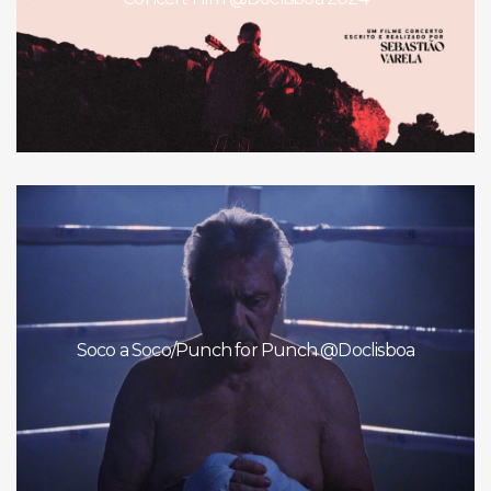
Soco a Soco/Punch for Punch @Doclisboa