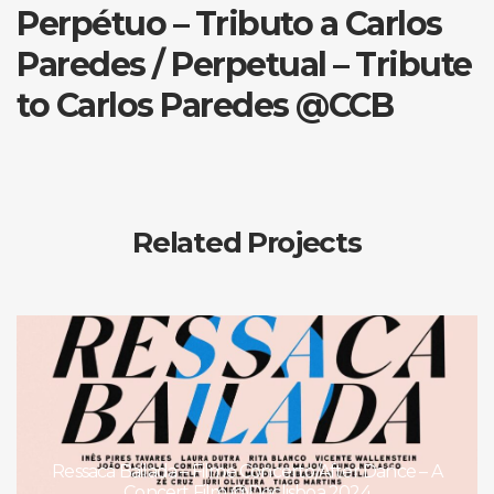
Perpétuo – Tributo a Carlos
Paredes / Perpetual – Tribute
to Carlos Paredes @CCB
Related Projects
Ressaca Bailada – Filme Concerto/After Dance – A
Concert Film @Doclisboa 2024