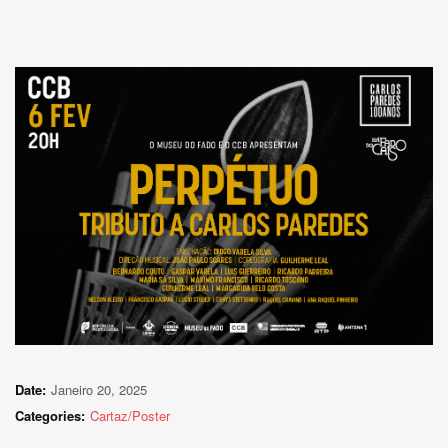
Date:
Janeiro 20, 2025
Categories:
Cartaz/Poster