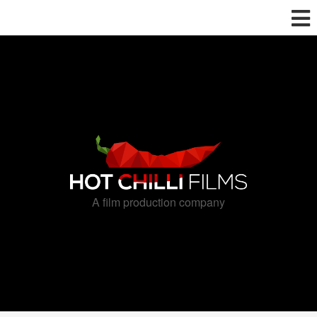
A film production company