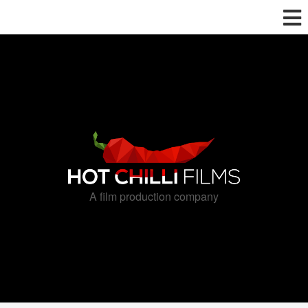
A film production company