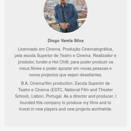
Diogo Varela Silva
Licenciado em Cinema, Produção Cinematográfica,
pela escola Superior de Teatro e Cinema. Realizador e
produtor, fundei a Hot Chilli, para poder produzir os
meus filmes e poder apostar em novas pessoas e
novos projectos que sejam desafiantes.
B.A. Cinema/film production, Escola Superior de
Teatro e Cinema (ESTC, National Film and Theater
School), Lisbon, Portugal. As a director and producer, I
founded this company to produce my films and to
invest in new players and new projects worthwhile.