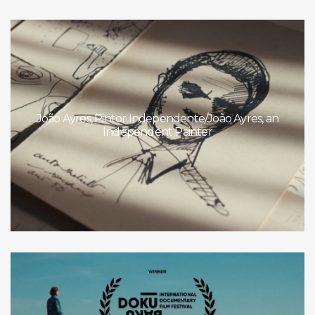
João Ayres, Pintor Independente/João Ayres, an
Independent Painter