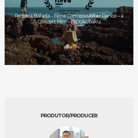
Ressaca Bailada – Filme Concerto/After Dance – a
Concert Film – @Dokubaku
PRODUTOR/PRODUCER