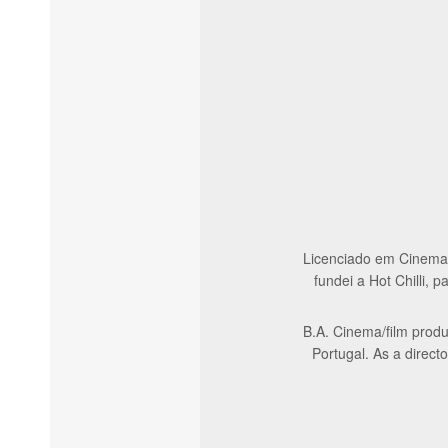
Licenciado em Cinema,
fundei a Hot Chilli,
B.A. Cinema/film produ
Portugal. As a direct