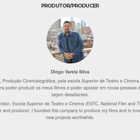
PRODUTOR/PRODUCER
Diogo Varela Silva
 Produção Cinematográfica, pela escola Superior de Teatro e Cinema. 
 para poder produzir os meus filmes e poder apostar em novas pessoas 
sejam desafiantes.
ction, Escola Superior de Teatro e Cinema (ESTC, National Film and T
or and producer, I founded this company to produce my films and to inv
new projects worthwhile.