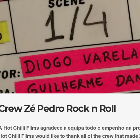
Crew Zé Pedro Rock n Roll
A Hot Chilli Films agradece à equipa todo o empenho na p
Hot Chilli Films would like to thank all of the crew that mad