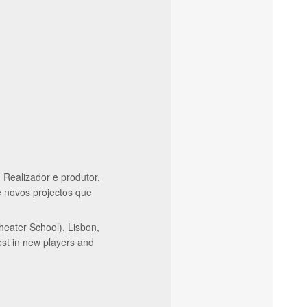
Realizador e produtor,
e novos projectos que
heater School), Lisbon,
est in new players and