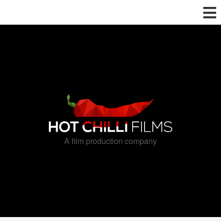
A film production company