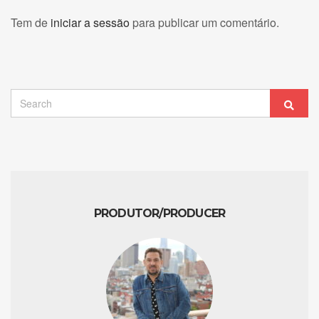
Tem de
iniciar a sessão
para publicar um comentário.
Search
Sear
for:
PRODUTOR/PRODUCER