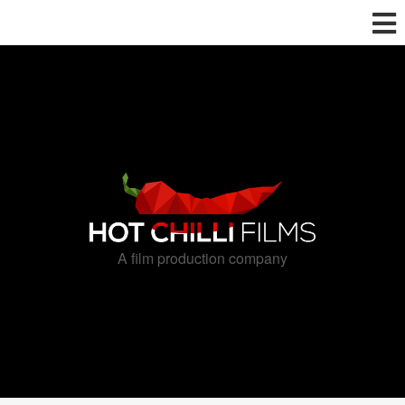
A film production company