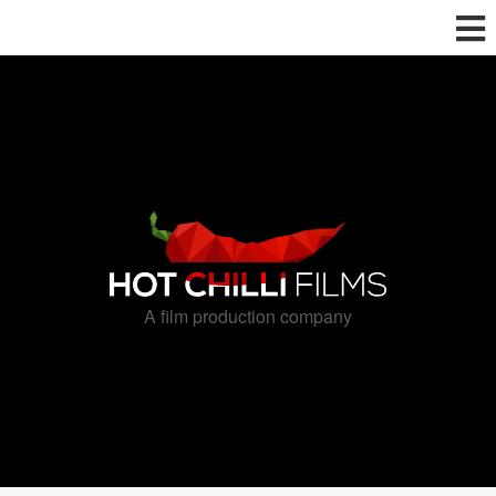
A film production company