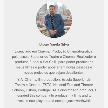
Diogo Varela Silva
Licenciado em Cinema, Produção Cinematográfica,
pela escola Superior de Teatro e Cinema. Realizador e
produtor, fundei a Hot Chilli, para poder produzir os
meus filmes e poder apostar em novas pessoas e
novos projectos que sejam desafiantes.
B.A. Cinema/film production, Escola Superior de
Teatro e Cinema (ESTC, National Film and Theater
School), Lisbon, Portugal. As a director and producer, I
founded this company to produce my films and to
invest in new players and new projects worthwhile.