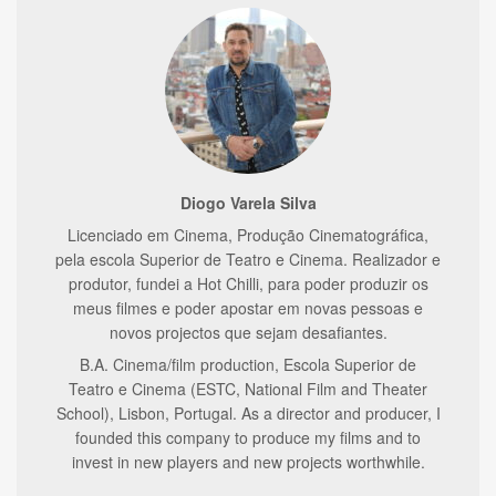
Diogo Varela Silva
Licenciado em Cinema, Produção Cinematográfica,
pela escola Superior de Teatro e Cinema. Realizador e
produtor, fundei a Hot Chilli, para poder produzir os
meus filmes e poder apostar em novas pessoas e
novos projectos que sejam desafiantes.
B.A. Cinema/film production, Escola Superior de
Teatro e Cinema (ESTC, National Film and Theater
School), Lisbon, Portugal. As a director and producer, I
founded this company to produce my films and to
invest in new players and new projects worthwhile.