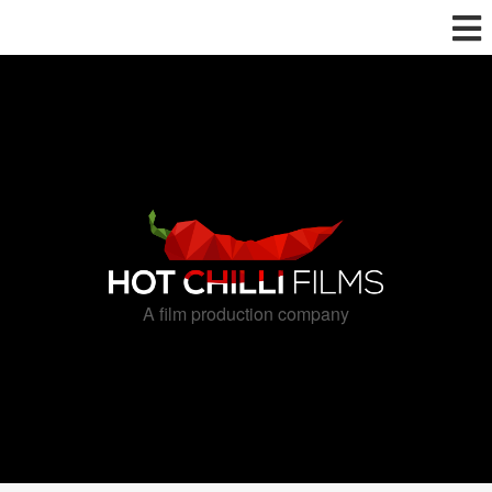
A film production company