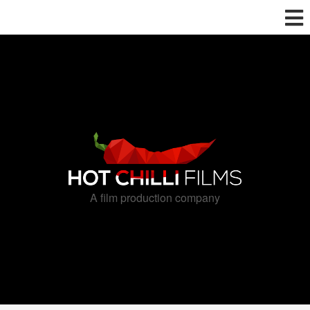
A film production company