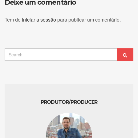
Deixe um comentário
Tem de
iniciar a sessão
para publicar um comentário.
Search
Sear
for:
PRODUTOR/PRODUCER