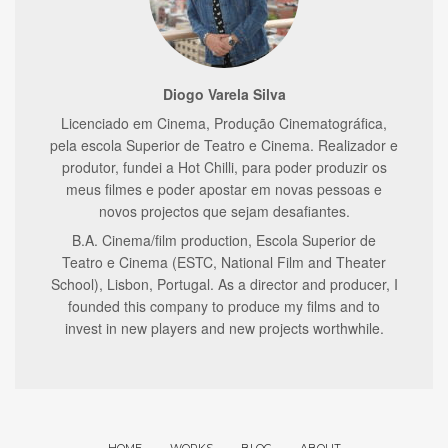
Diogo Varela Silva
Licenciado em Cinema, Produção Cinematográfica,
pela escola Superior de Teatro e Cinema. Realizador e
produtor, fundei a Hot Chilli, para poder produzir os
meus filmes e poder apostar em novas pessoas e
novos projectos que sejam desafiantes.
B.A. Cinema/film production, Escola Superior de
Teatro e Cinema (ESTC, National Film and Theater
School), Lisbon, Portugal. As a director and producer, I
founded this company to produce my films and to
invest in new players and new projects worthwhile.
HOME
WORKS
BLOG
ABOUT