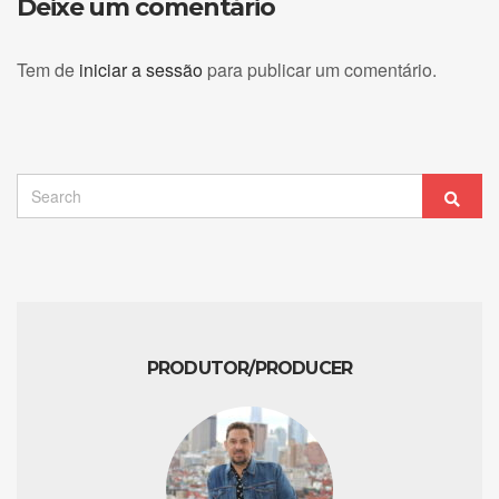
Deixe um comentário
Tem de
iniciar a sessão
para publicar um comentário.
Search
Sear
for:
PRODUTOR/PRODUCER