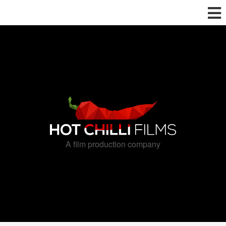
A film production company