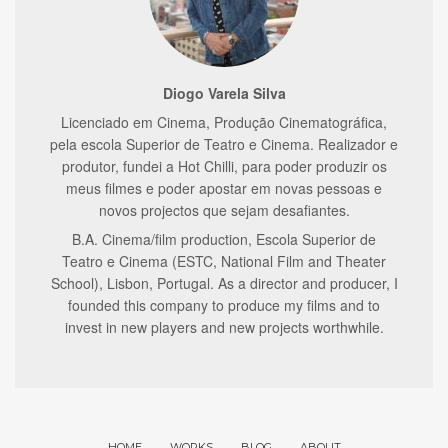
Diogo Varela Silva
Licenciado em Cinema, Produção Cinematográfica,
pela escola Superior de Teatro e Cinema. Realizador e
produtor, fundei a Hot Chilli, para poder produzir os
meus filmes e poder apostar em novas pessoas e
novos projectos que sejam desafiantes.
B.A. Cinema/film production, Escola Superior de
Teatro e Cinema (ESTC, National Film and Theater
School), Lisbon, Portugal. As a director and producer, I
founded this company to produce my films and to
invest in new players and new projects worthwhile.
HOME
WORKS
BLOG
ABOUT