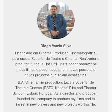
Diogo Varela Silva
Licenciado em Cinema, Produção Cinematográfica,
pela escola Superior de Teatro e Cinema. Realizador e
produtor, fundei a Hot Chilli, para poder produzir os
meus filmes e poder apostar em novas pessoas e
novos projectos que sejam desafiantes.
B.A. Cinema/film production, Escola Superior de
Teatro e Cinema (ESTC, National Film and Theater
School), Lisbon, Portugal. As a director and producer, I
founded this company to produce my films and to
invest in new players and new projects worthwhile.