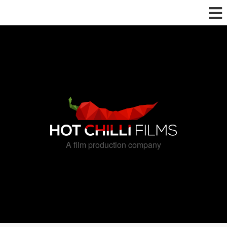
A film production company