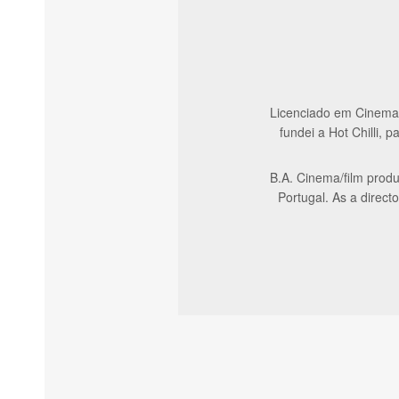
Licenciado em Cinema,
fundei a Hot Chilli,
B.A. Cinema/film produ
Portugal. As a direct