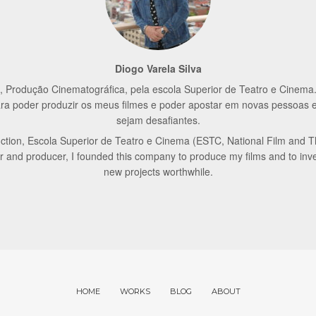
Diogo Varela Silva
 Produção Cinematográfica, pela escola Superior de Teatro e Cinema. 
 para poder produzir os meus filmes e poder apostar em novas pessoas 
sejam desafiantes.
ction, Escola Superior de Teatro e Cinema (ESTC, National Film and T
or and producer, I founded this company to produce my films and to inv
new projects worthwhile.
HOME
WORKS
BLOG
ABOUT