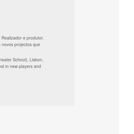
Realizador e produtor,
e novos projectos que
heater School), Lisbon,
est in new players and